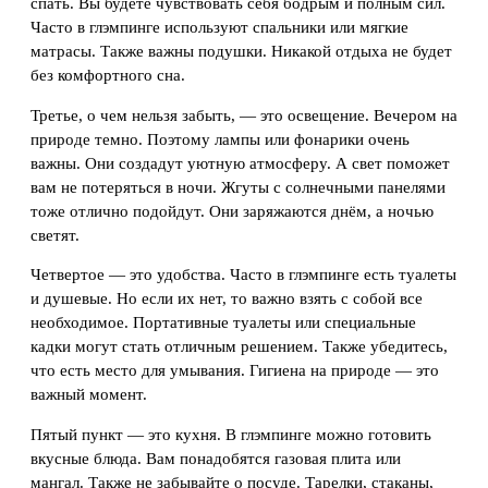
спать. Вы будете чувствовать себя бодрым и полным сил.
Часто в глэмпинге используют спальники или мягкие
матрасы. Также важны подушки. Никакой отдыха не будет
без комфортного сна.
Третье, о чем нельзя забыть, — это освещение. Вечером на
природе темно. Поэтому лампы или фонарики очень
важны. Они создадут уютную атмосферу. А свет поможет
вам не потеряться в ночи. Жгуты с солнечными панелями
тоже отлично подойдут. Они заряжаются днём, а ночью
светят.
Четвертое — это удобства. Часто в глэмпинге есть туалеты
и душевые. Но если их нет, то важно взять с собой все
необходимое. Портативные туалеты или специальные
кадки могут стать отличным решением. Также убедитесь,
что есть место для умывания. Гигиена на природе — это
важный момент.
Пятый пункт — это кухня. В глэмпинге можно готовить
вкусные блюда. Вам понадобятся газовая плита или
мангал. Также не забывайте о посуде. Тарелки, стаканы,