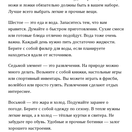
ножи и ложки обязательно должны быть в вашем наборе.
Лучше всего выбрать легкие и прочные вещи.
Шестое — это еда и вода. Запаситесь тем, что вам
нравится. Думайте о быстром приготовлении. Сухие смеси
или готовые блюда отлично подойдут. Вода тоже очень
важна. Каждый день нужно пить достаточно жидкости.
Берите с собой фильтр для воды, если планируете
находиться вдали от источников.
Седьмой элемент — это развлечения. На природе можно
много делать. Возьмите с собой книжки, настольные игры
или спортивный инвентарь. Вы можете играть в фрисби,
волейбол или просто гулять. Развлечения сделают отдых
интереснее.
Восьмой — это жара и холод. Подумайте заранее о
погоде. Берите с собой одежду по сезону. В тепле нужны
легкие вещи, а в холод — тёплые куртки и свитера. Не
забудьте про обувь. Удобные и прочные ботинки — залог
хорошего настроения.