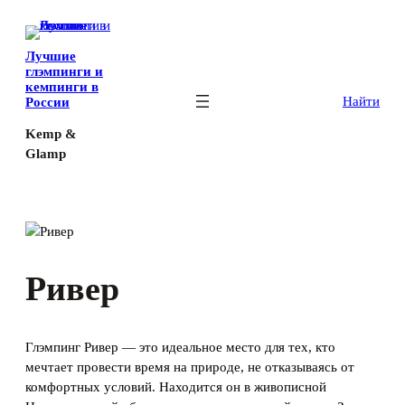
Перейти
к
Лучшие
содержимому
глэмпинги и
кемпинги в
Найти
России
Kemp &
Glamp
Ривер
Глэмпинг Ривер — это идеальное место для тех, кто
мечтает провести время на природе, не отказываясь от
комфортных условий. Находится он в живописной