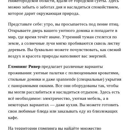
Нижегородской области, вдали от городской суеты. Здесь
можно забыть о заботах дня и насладиться спокойствием,
которое дарит окружающая природа.
Представьте себе: утро, вы просыпаетесь под пение птиц.
Открываете дверь вашего уютного домика и попадаете в
мир, где время течёт иначе. Утренний туман стелется по
земле, а солнечные лучи мягко пробиваются сквозь листву
деревьев. Вы буквально можете почувствовать, как свежий
воздух и красота природы наполняют вас энергией.
Глэмпинг Ривер
предлагает различные варианты
проживания: уютные палатки с полноценными кроватями,
стильные домики и даже spannende (специальные) укрытия
с панорамными окнами. Все они оборудованы так, чтобы
вы могли расслабиться и насладиться отдыхом. Здесь есть
всё необходимое: электричество, уютная мебель, а в
некоторых вариантах — даже кухня. Вы можете готовить
свои любимые блюда или заказывать еду из близлежащих
кафе.
На территории глэмпинга вы найдёте множество