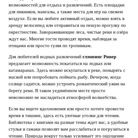
возможностей для отдыха и развлечений. Есть площадки
для пикников, мангалы, а также места для игр на свежем
воздухе. Если вы любите активный отдых, можно взять в
аренду велосипед или отправиться на пешую прогулку по
окрестностям. Завораживающие леса, чистые реки и озёра
ждут вас. Многие гости проводят время, наблюдая за
птицами или просто гуляя по тропинкам.
Для любителей водных развлечений
глэмпинг Ривер
предлагает возможность покататься на лодках или
катамаранах. Здесь можно искупаться в реке, понырять с
маской или попробовать поймать рыбу. Вечером, когда
солнце садится, можно устроить романтический ужин на
берегу реки. В таком уединённом месте просто
невозможно не насладиться атмосферой волшебства.
Если вы ищете вдохновения или просто хотите провести
время в тишине, здесь есть уютные уголки для чтения.
Библиотека с книгами на разные темы ждет вас, а удобные
стулья и гамаки позволят вам расслабиться и погрузиться в
чтение. Природа вокруг только усиливает это ощущение