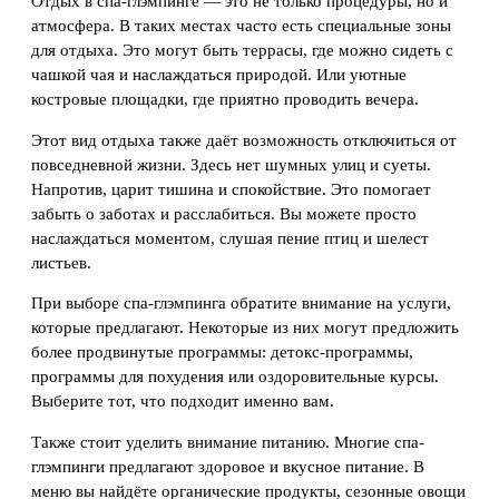
Отдых в спа-глэмпинге — это не только процедуры, но и
атмосфера. В таких местах часто есть специальные зоны
для отдыха. Это могут быть террасы, где можно сидеть с
чашкой чая и наслаждаться природой. Или уютные
костровые площадки, где приятно проводить вечера.
Этот вид отдыха также даёт возможность отключиться от
повседневной жизни. Здесь нет шумных улиц и суеты.
Напротив, царит тишина и спокойствие. Это помогает
забыть о заботах и расслабиться. Вы можете просто
наслаждаться моментом, слушая пение птиц и шелест
листьев.
При выборе спа-глэмпинга обратите внимание на услуги,
которые предлагают. Некоторые из них могут предложить
более продвинутые программы: детокс-программы,
программы для похудения или оздоровительные курсы.
Выберите тот, что подходит именно вам.
Также стоит уделить внимание питанию. Многие спа-
глэмпинги предлагают здоровое и вкусное питание. В
меню вы найдёте органические продукты, сезонные овощи