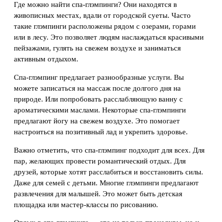
Где можно найти спа-глэмпинги? Они находятся в
живописных местах, вдали от городской суеты. Часто
такие глэмпинги расположены рядом с озерами, горами
или в лесу. Это позволяет людям наслаждаться красивыми
пейзажами, гулять на свежем воздухе и заниматься
активным отдыхом.
Спа-глэмпинг предлагает разнообразные услуги. Вы
можете записаться на массаж после долгого дня на
природе. Или попробовать расслабляющую ванну с
ароматическими маслами. Некоторые спа-глэмпинги
предлагают йогу на свежем воздухе. Это помогает
настроиться на позитивный лад и укрепить здоровье.
Важно отметить, что спа-глэмпинг подходит для всех. Для
пар, желающих провести романтический отдых. Для
друзей, которые хотят расслабиться и восстановить силы.
Даже для семей с детьми. Многие глэмпинги предлагают
развлечения для малышей. Это может быть детская
площадка или мастер-классы по рисованию.