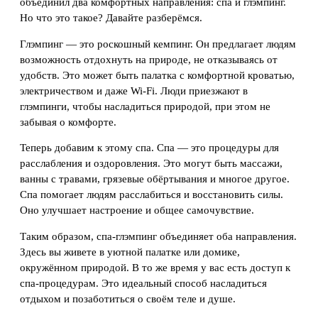
объединил два комфортных направления: спа и глэмпинг.
Но что это такое? Давайте разберёмся.
Глэмпинг — это роскошный кемпинг. Он предлагает людям
возможность отдохнуть на природе, не отказываясь от
удобств. Это может быть палатка с комфортной кроватью,
электричеством и даже Wi-Fi. Люди приезжают в
глэмпинги, чтобы насладиться природой, при этом не
забывая о комфорте.
Теперь добавим к этому спа. Спа — это процедуры для
расслабления и оздоровления. Это могут быть массажи,
ванны с травами, грязевые обёртывания и многое другое.
Спа помогает людям расслабиться и восстановить силы.
Оно улучшает настроение и общее самочувствие.
Таким образом, спа-глэмпинг объединяет оба направления.
Здесь вы живете в уютной палатке или домике,
окружённом природой. В то же время у вас есть доступ к
спа-процедурам. Это идеальный способ насладиться
отдыхом и позаботиться о своём теле и душе.