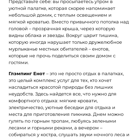
Представьте себе: вы просыпаетесь утром в
уютной палатке, которая скорее напоминает
небольшой домик, с теплым освещением и
мягкой кроватью. Вместо привычного потолка над
головой – прозрачная крыша, через которую
видны облака и звезды. Вокруг царит тишина,
которую иногда нарушает только дружелюбное
мурлыканье местных обитателей – енотов,
которые не прочь поделиться своим домом с
гостями.
Глэмпинг Енот
– это не просто отдых в палатках,
это целый комплекс услуг для тех, кто хочет
насладиться красотой природы без лишних
неудобств. Здесь найдется все, что нужно для
комфортного отдыха: мягкие кровати,
электричество, уютные беседки для отдыха и
места для приготовления пикника. Днем можно
гулять по горным тропам, любуясь зелеными
лесами и горными реками, а вечером –
собираться у костра, слушать звуки ночного леса и