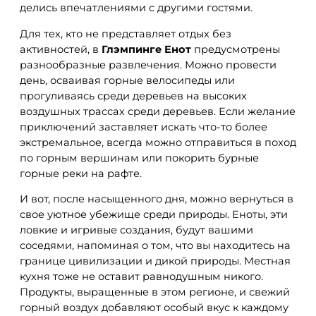
делись впечатлениями с другими гостями.
Для тех, кто не представляет отдых без
активностей, в
Глэмпинге Енот
предусмотрены
разнообразные развлечения. Можно провести
день, осваивая горные велосипеды или
прогуливаясь среди деревьев на высоких
воздушных трассах среди деревьев. Если желание
приключений заставляет искать что-то более
экстремальное, всегда можно отправиться в поход
по горным вершинам или покорить бурные
горные реки на рафте.
И вот, после насыщенного дня, можно вернуться в
свое уютное убежище среди природы. Еноты, эти
ловкие и игривые создания, будут вашими
соседями, напоминая о том, что вы находитесь на
границе цивилизации и дикой природы. Местная
кухня тоже не оставит равнодушным никого.
Продукты, выращенные в этом регионе, и свежий
горный воздух добавляют особый вкус к каждому