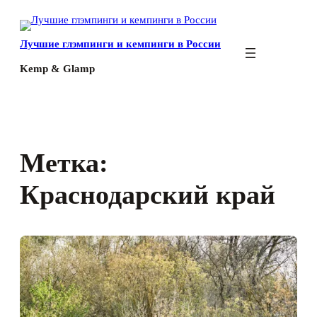
Перейти
к
Лучшие глэмпинги и кемпинги в России
содержимому
Kemp & Glamp
Метка:
Краснодарский край